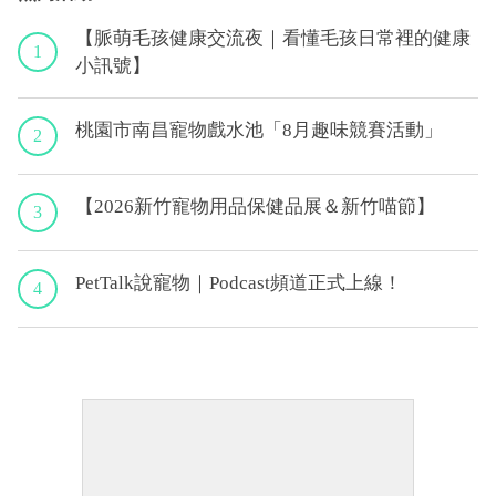
【脈萌毛孩健康交流夜｜看懂毛孩日常裡的健康
1
小訊號】
桃園市南昌寵物戲水池「8月趣味競賽活動」
2
【2026新竹寵物用品保健品展＆新竹喵節】
3
PetTalk說寵物｜Podcast頻道正式上線！
4