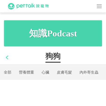
知識Podcast
狗狗
全部
營養體重
心臟
皮膚毛髮
內外寄生蟲