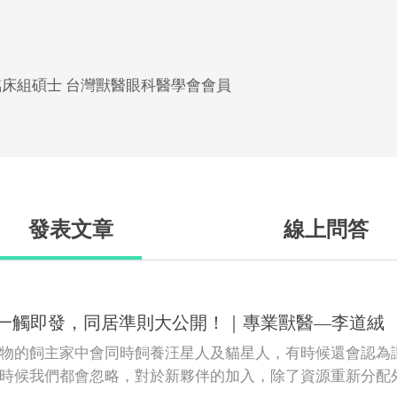
床組碩士 台灣獸醫眼科醫學會會員
發表文章
線上問答
一觸即發，同居準則大公開！｜專業獸醫—李道絨
物的飼主家中會同時飼養汪星人及貓星人，有時候還會認為
時候我們都會忽略，對於新夥伴的加入，除了資源重新分配