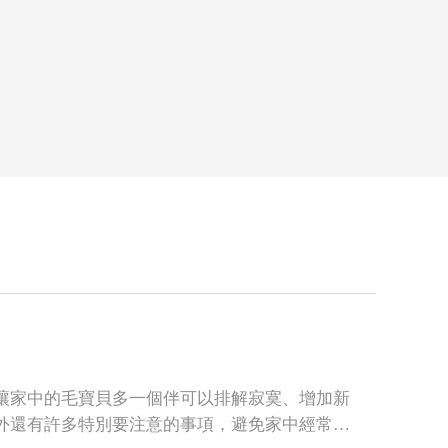
讓家中的毛寶貝多一個伴可以排解寂寞、增加新
外還有許多特別要注意的事項，避免家中經常發