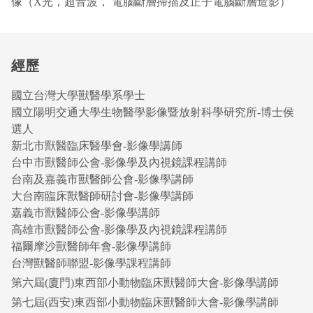
像（X光，超音波， 電腦斷層掃描及正子電腦斷層造影）
經歷
國立台灣大學獸醫學系學士
國立陽明交通大學生物醫學影像暨放射科學研究所-博士侯
選人
新北市獸醫臨床醫學會-影像學講師
台中市獸醫師公會-影像學及內視鏡課程講師
台南及嘉義市獸醫師公會-影像學講師
大台南臨床獸醫師研討會-影像學講師
嘉義市獸醫師公會-影像學講師
高雄市獸醫師公會-影像學及內視鏡課程講師
福爾摩沙獸醫師年會-影像學講師
台灣獸醫師聯盟-影像學課程講師
第六屆(廈門)東西部小動物臨床獸醫師大會-影像學講師
第七屆(西安)東西部小動物臨床獸醫師大會-影像學講師