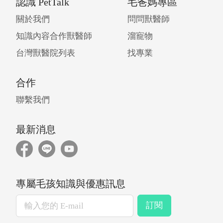
認識 PetTalk
毛爸媽專區
關於我們
問問獸醫師
知識內容合作獸醫師
溜寵物
台灣獸醫院列表
找專業
合作
聯繫我們
最新消息
專屬毛孩知識與優惠訊息
訂閱