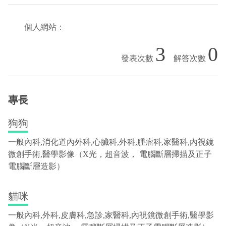
個人網站：
3
0
專長
狗狗
一般內科,消化道內外科,心臟科,外科,腫瘤科,家醫科,內視鏡
微創手術,醫學影像（X光，超音波， 電腦斷層掃描及正子
電腦斷層造影）
貓咪
一般內科,外科,皮膚科,急診,家醫科,內視鏡微創手術,醫學影