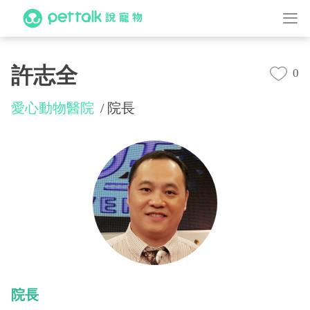
許志全
0
愛心動物醫院
院長
院長