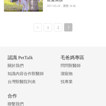
2017-03-24．
瀏覽 34.4k
3
<
1
2
認識 PetTalk
毛爸媽專區
關於我們
問問獸醫師
知識內容合作獸醫師
溜寵物
台灣獸醫院列表
找專業
合作
聯繫我們