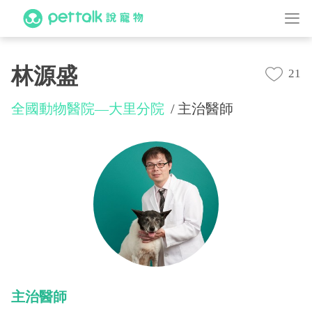
林源盛
21
全國動物醫院—大里分院
主治醫師
主治醫師