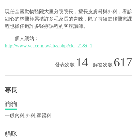
現任全國動物醫院大里分院院長，擅長皮膚科與外科，看診
細心的林醫師累積許多毛家長的青睞，除了持續進修醫療課
程也擔任過許多醫療課程的客座講師。
個人網站：
http://www.vet.com.tw/ab/s.php?cid=21&t=1
14
617
專長
狗狗
一般內科,外科,家醫科
貓咪