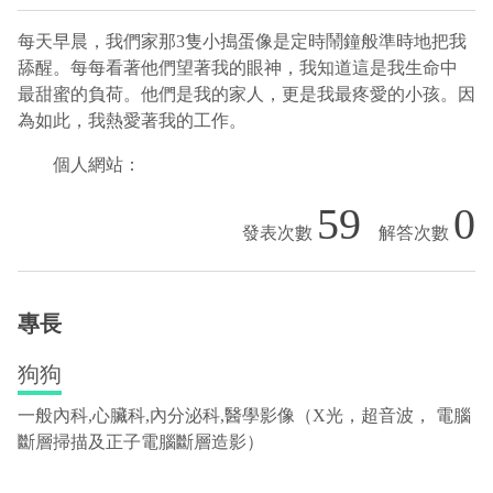
每天早晨，我們家那3隻小搗蛋像是定時鬧鐘般準時地把我
舔醒。每每看著他們望著我的眼神，我知道這是我生命中
最甜蜜的負荷。他們是我的家人，更是我最疼愛的小孩。因
為如此，我熱愛著我的工作。
個人網站：
59
0
專長
狗狗
一般內科,心臟科,內分泌科,醫學影像（X光，超音波， 電腦
斷層掃描及正子電腦斷層造影）