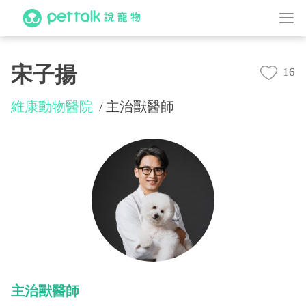
宋子揚
16
維康動物醫院
主治獸醫師
主治獸醫師