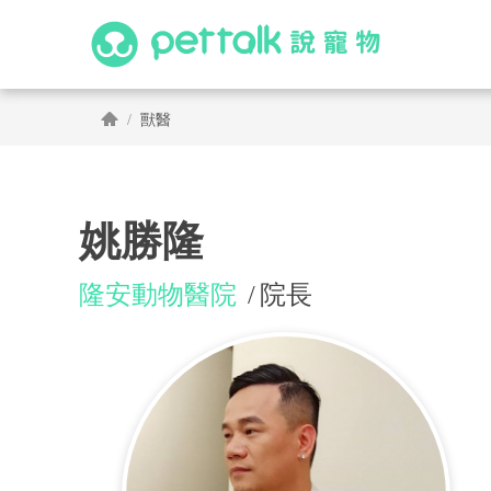
獸醫
姚勝隆
隆安動物醫院
院長