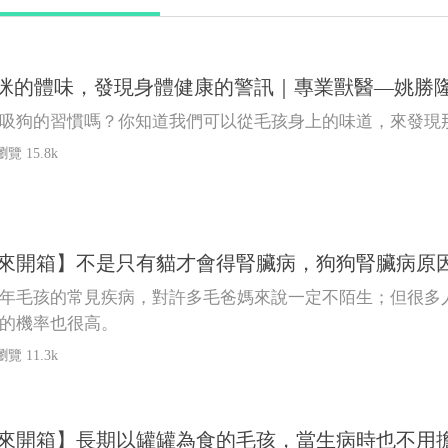
咪的體味，發現身體健康的警訊｜專業獸醫—姚勝
吸狗的習慣嗎？你知道我們可以從毛孩身上的味道，來發現
瀏覽 15.8k
Talk來開箱】不是只有貓才會得腎臟病，狗狗腎臟病
年毛孩的常見疾病，對許多毛爸媽來說一定不陌生；但很多
的機率也很高。
瀏覽 11.3k
Talk來開箱】長期以罐罐為食的毛孩，當生病時也不