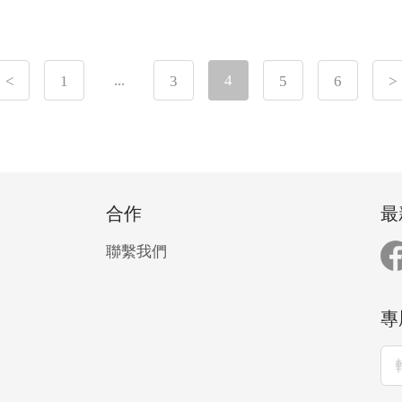
...
4
<
1
3
5
6
>
合作
最
聯繫我們
專