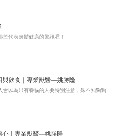
隆
那些代表身體健康的警訊喔！
原因與飲食｜專業獸醫—姚勝隆
人會以為只有養貓的人要特別注意，殊不知狗狗
用擔心｜專業獸醫—姚勝隆