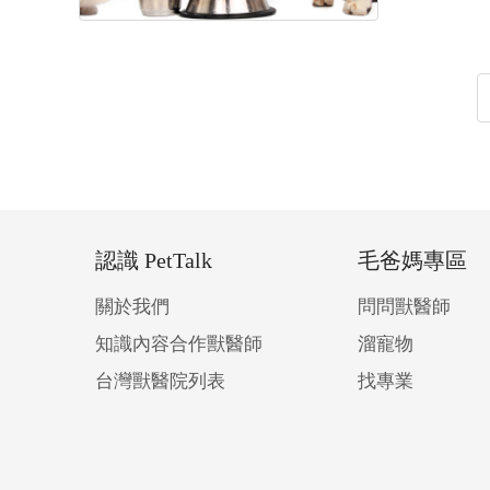
認識 PetTalk
毛爸媽專區
關於我們
問問獸醫師
知識內容合作獸醫師
溜寵物
台灣獸醫院列表
找專業