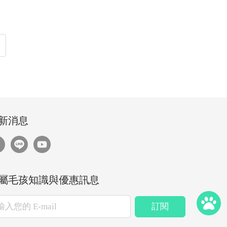
新消息
屬毛孩知識與優惠訊息
訂閱