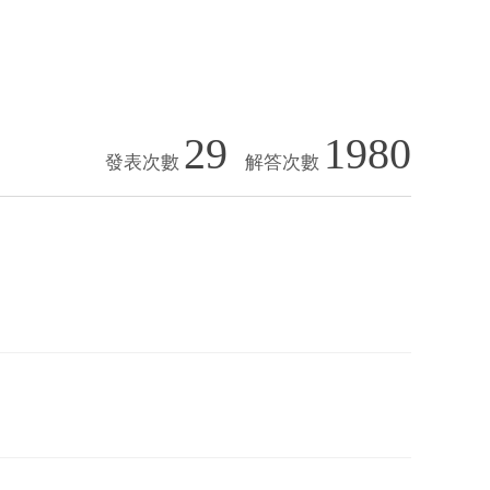
29
1980