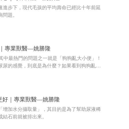
速進步下，現代毛孩的平均壽命已經比十年前延
病問題。
？｜專業獸醫—姚勝隆
題，其中最熱門的問題之一就是「狗狗亂大小便」！
尿尿的感覺，到底是為什麼？如果看到狗狗亂便
果更好｜專業獸醫—姚勝隆
「增加水分攝取量」，其目的是為了幫助尿液稀
成結石前就被排出來。