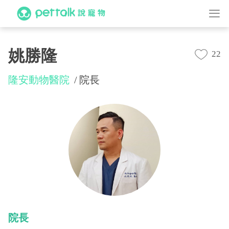
姚勝隆
22
隆安動物醫院
院長
院長