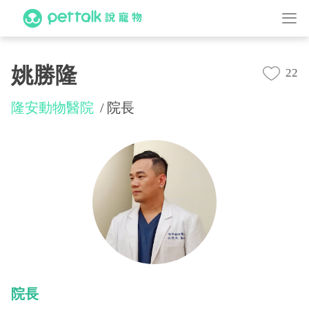
姚勝隆
22
隆安動物醫院
院長
院長