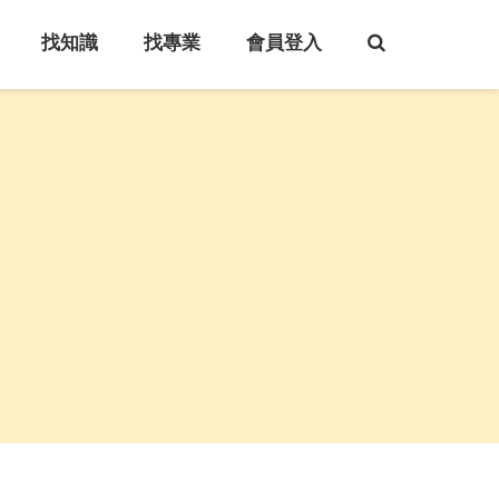
找知識
找專業
會員登入