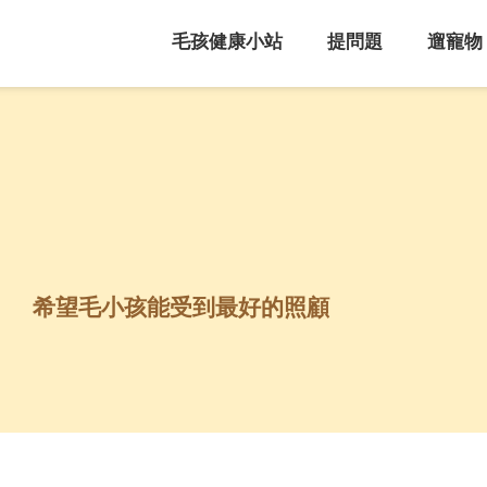
毛孩健康小站
提問題
遛寵物
希望毛小孩能受到最好的照顧