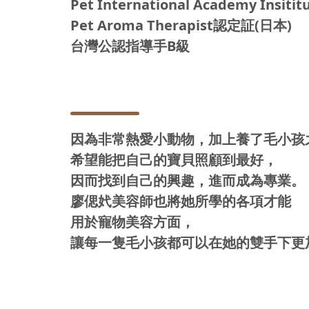
Pet International Academy Insi
Pet Aroma Therapist認定証(日本)
因為非常熱愛小動物，加上養了毛小孩
希望能把自己的寶貝照顧到最好，
因而找到自己的興趣，進而成為專業。
廖偲㚤美容師也將她所學的各項才能
用於寵物美容方面，
讓每一隻毛小孩都可以在她的雙手下更