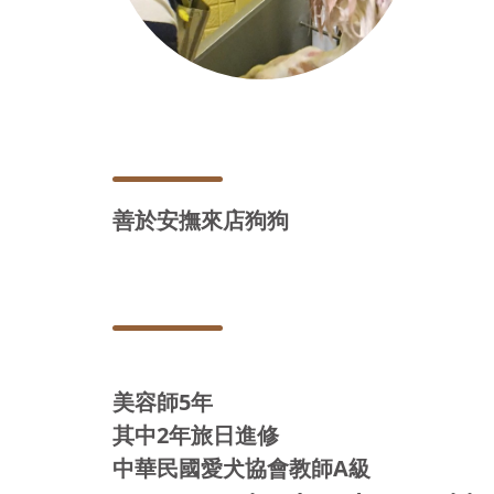
善於安撫來店狗狗
美容師5年
其中2年旅日進修
中華民國愛犬協會教師A級