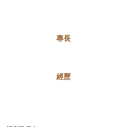
專長
經歷