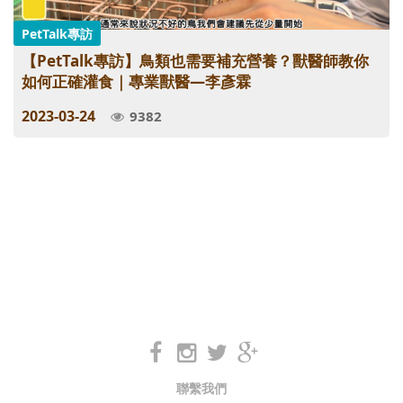
PetTalk專訪
【PetTalk專訪】鳥類也需要補充營養？獸醫師教你
如何正確灌食｜專業獸醫—李彥霖
2023-03-24
9382
聯繫我們