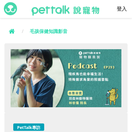
登入
毛孩保健知識影音
PetTalk專訪