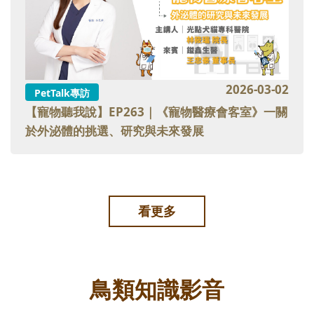
2026-03-02
PetTalk專訪
【寵物聽我說】EP263｜《寵物醫療會客室》一關
於外泌體的挑選、研究與未來發展
看更多
鳥類知識影音