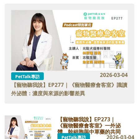
2026-03-04
PetTalk專訪
【寵物聽我說】EP277｜《寵物醫療會客室》識讀
外泌體：濃度與來源的影響差異
【寵物聽我說】EP273｜
《寵物醫療會客室》一外泌
體、幹細胞與中草藥的共同
2026-03-04
PetTalk專訪
觀點