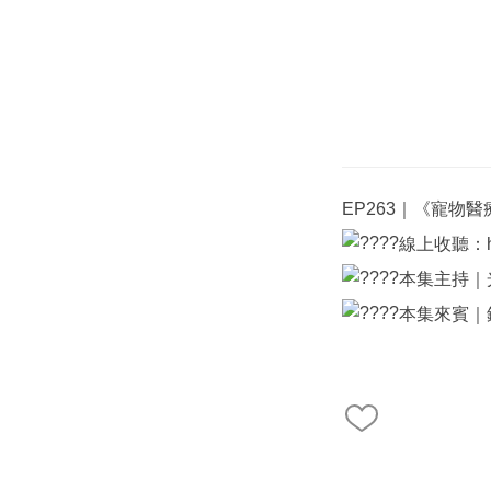
EP263｜《寵物
線上收聽：
本集主持｜
本集來賓｜