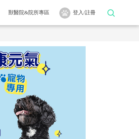
獸醫院&院所專區
登入/註冊