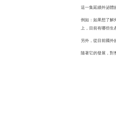
這一集延續外泌體
例如：如果想了解
上，目前有哪些生產
另外，從目前國外
隨著它的發展，對