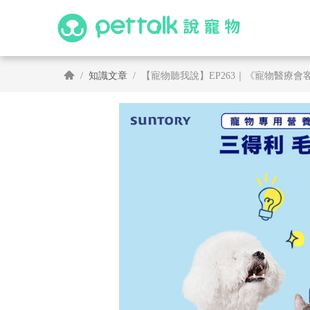
知識文章
【寵物聽我說】EP263｜《寵物醫療