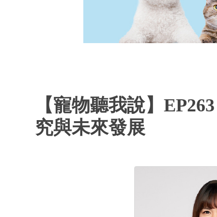
【寵物聽我說】EP2
究與未來發展