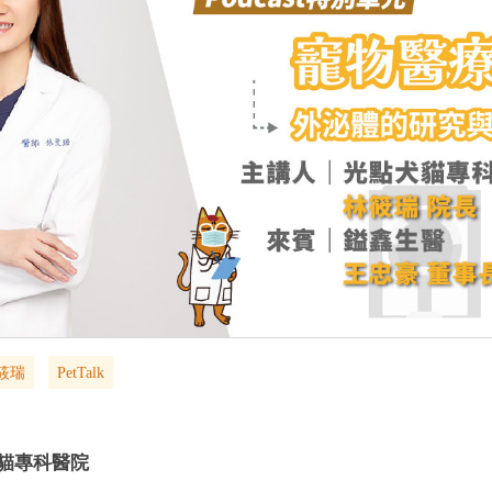
筱瑞
PetTalk
貓專科醫院