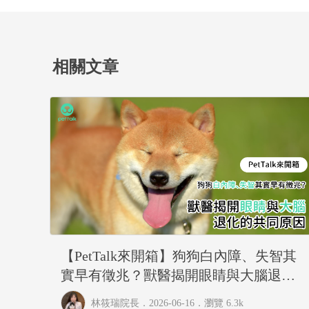
相關文章
【PetTalk來開箱】狗狗白內障、失智其
實早有徵兆？獸醫揭開眼睛與大腦退化
的共同原因｜專業獸醫—林筱瑞
林筱瑞院長
．2026-06-16．
瀏覽 6.3k