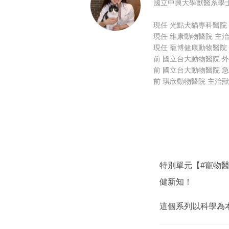
國立中興大學獸醫系學
現任 光點犬貓專科醫院
現任 維康動物醫院 主
現任 寵博健康動物醫院
前 國立台大動物醫院 
前 國立台大動物醫院 
前 琪欣動物醫院 主治
特別單元【
#寵物
健新知！
這個系列以科學為