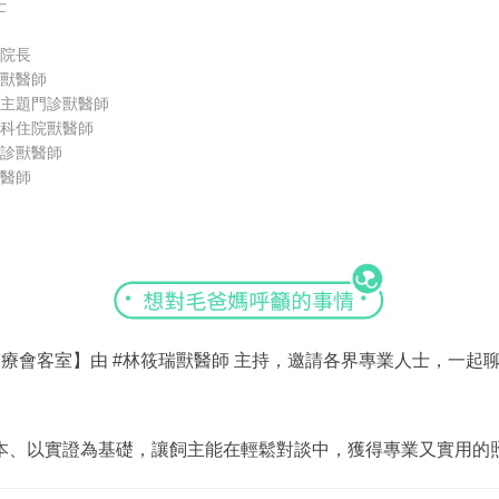
士
 院長
治獸醫師
 主題門診獸醫師
外科住院獸醫師
急診獸醫師
獸醫師
醫療會客室
】由
#林筱瑞獸醫師
主持，邀請各界專業人士，一起
本、以實證為基礎，讓飼主能在輕鬆對談中，獲得專業又實用的