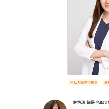
光點犬貓專科醫院
林
林筱瑞
院長
光點犬