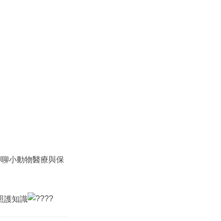
聊聊小動物醫療與保
照護知識