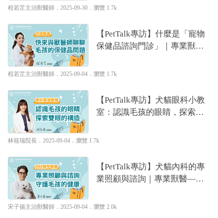
程若芷主治獸醫師
．2025-09-30．
瀏覽 1.7k
【PetTalk專訪】什麼是「寵物
保健品諮詢門診」｜專業獸醫
—程若芷
程若芷主治獸醫師
．2025-09-04．
瀏覽 1.7k
【PetTalk專訪】犬貓眼科小教
室：認識毛孩的眼睛，探索雙
眼的構造｜專業獸醫—林筱瑞
林筱瑞院長
．2025-09-04．
瀏覽 1.7k
【PetTalk專訪】犬貓內科的專
業照顧與諮詢｜專業獸醫—宋
子揚
宋子揚主治獸醫師
．2025-09-04．
瀏覽 2.0k