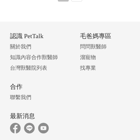
認識 PetTalk
毛爸媽專區
關於我們
問問獸醫師
知識內容合作獸醫師
溜寵物
台灣獸醫院列表
找專業
合作
聯繫我們
最新消息