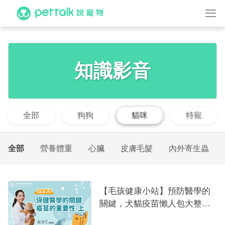
知識影音
全部
狗狗
貓咪
特寵
全部
營養體重
心臟
皮膚毛髮
內外寄生蟲
【毛孩健康小站】預防醫學的
關鍵，犬貓疫苗懶人包大整理-
上集｜程若芷獸醫師