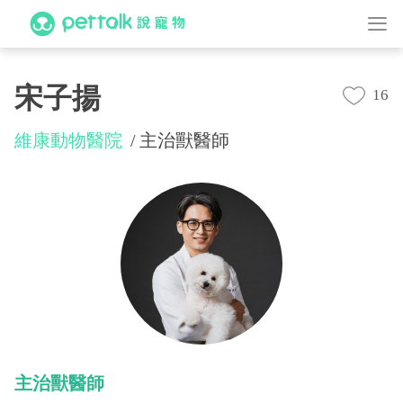
宋子揚
16
維康動物醫院
主治獸醫師
主治獸醫師