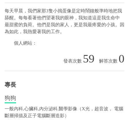
每天早晨，我們家那3隻小搗蛋像是定時鬧鐘般準時地把我
舔醒。每每看著他們望著我的眼神，我知道這是我生命中
最甜蜜的負荷。他們是我的家人，更是我最疼愛的小孩。因
為如此，我熱愛著我的工作。
個人網站：
59
0
專長
狗狗
一般內科,心臟科,內分泌科,醫學影像（X光，超音波， 電腦
斷層掃描及正子電腦斷層造影）