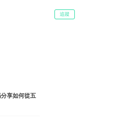
追蹤
媽分享如何從五