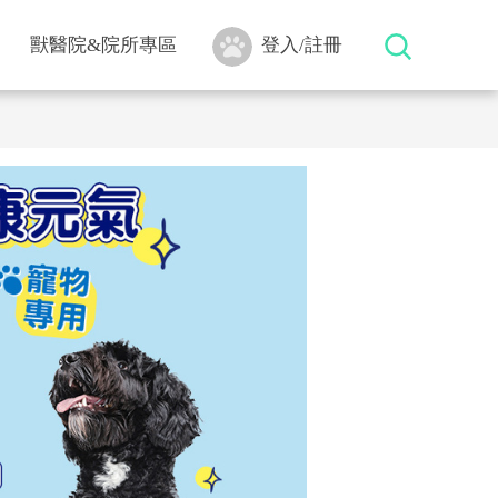
獸醫院&院所專區
登入/註冊