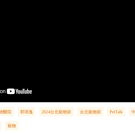
物醫院
郭璟逸
2024台北寵物節
台北寵物節
PetTalk
寵物