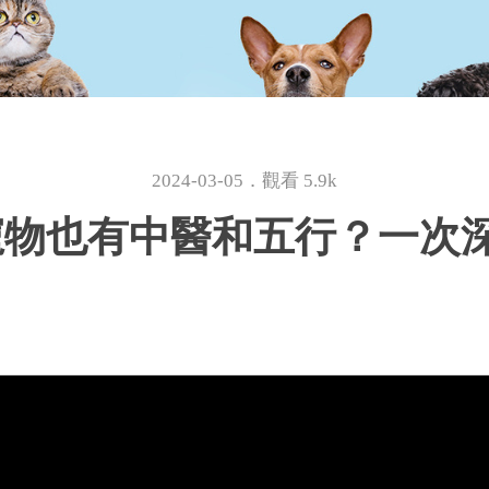
2024-03-05．觀看 5.9k
寵物也有中醫和五行？一次