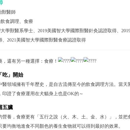
師
治獸醫師
貓飲食調理、食療
灣大學獸醫系學士、2019美國智大學國際獸醫針灸認證取得、20
、2021美國智大學國際獸醫食療認證取得
藥，還有另一種選擇：食療！
「吃」開始
中醫領域擁有千年歷史，是自古流傳至今的飲食調理方法。當天
，印證了食療運用在犬貓身上也是OK的～
補五臟
的營養，食療更有「五行之說（火、木、土、金、水）」，並把
只要均衡地進食不同顏色的養生食物就可以得到最好的效果。