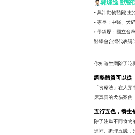
郭璟逸
獸醫
• 興沛動物醫院 主
• 專長：中醫、犬
• 學經歷：國立台
醫學會台灣代表講師
你知道生病除了吃
調整體質可以從
「食療法」在人類
床真實的犬貓案例
五行五色，養生
除了注重不同食物
進補、調理五臟，