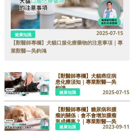
2025-07-15
健康知識
【獸醫師專欄】犬貓口服化療藥物的注意事項｜專
業獸醫—吳鈞鴻
【獸醫師專欄】犬貓癌症病
患化療須知｜專業獸醫—吳
鈞鴻
2025-07-15
健康知識
【獸醫師專欄】糖尿病和腫
瘤的關係：會不會增加腫瘤
形成機率？｜專業獸醫—吳
2023-09-11
健康知識
鈞鴻