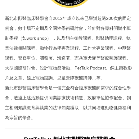
新北市獸醫臨床醫學會自2012年成立以來已舉辦超過200次的固定
例會，數十場不定期及全國性學術研討會，並針對各專科開辦小班
制學程（如work shop） ，以及飼主衛教課程、獸醫助理課程、執
業法律相關課程、動物行為學專業課程、工作犬專業課程、中獸醫
課程、警察單位、關務署、海巡署、憲兵軍犬隊等醫療照護課程、
大型國際研討會、設計寵物節活動、PetTalk Podcast、飼主衛教影
片及文章、線上寵物諮詢、兒童營隊獸醫講師…等。
新北市獸醫臨床醫學會是一個完全符合臨床獸醫師需求的綜合性學
會，透過上述活動提供同業診療技術精進、政府單位協作配合、飼
主相關知識教育與執業的法律知識獲取，以共同增進動物健康福利
為宗旨的學會。