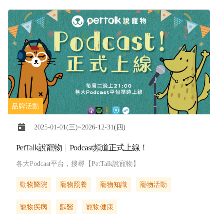
2025-01-01(三)~2026-12-31(四)
PetTalk說寵物｜Podcast頻道正式上線！
各大Podcast平台，搜尋【PetTalk說寵物】
動物醫院
寵物照養
寵物知識
寵物活動
寵物疾病
獸醫
寵物健康