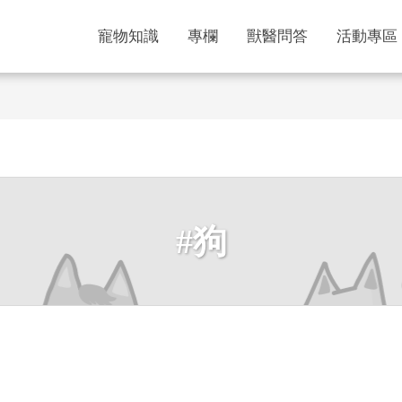
寵物知識
專欄
獸醫問答
活動專區
#狗