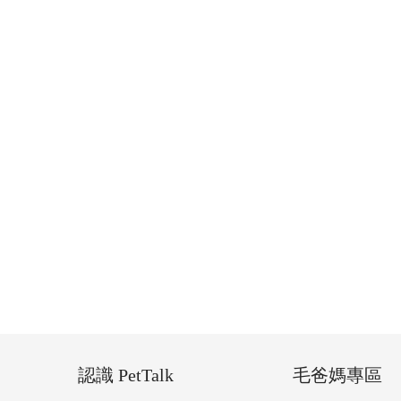
認識 PetTalk
毛爸媽專區