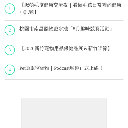
【脈萌毛孩健康交流夜｜看懂毛孩日常裡的健康
1
小訊號】
桃園市南昌寵物戲水池「8月趣味競賽活動」
2
【2026新竹寵物用品保健品展＆新竹喵節】
3
PetTalk說寵物｜Podcast頻道正式上線！
4