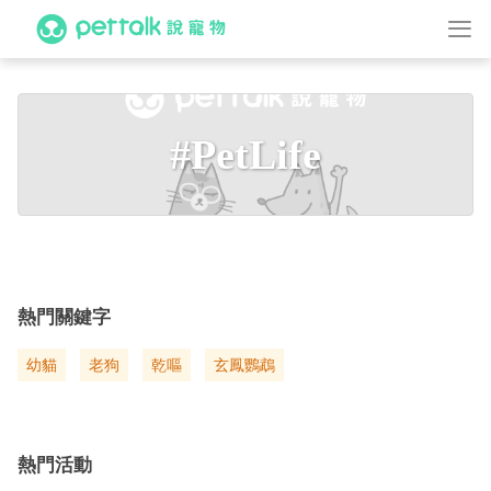
#PetLife
熱門關鍵字
幼貓
老狗
乾嘔
玄鳳鸚鵡
熱門活動