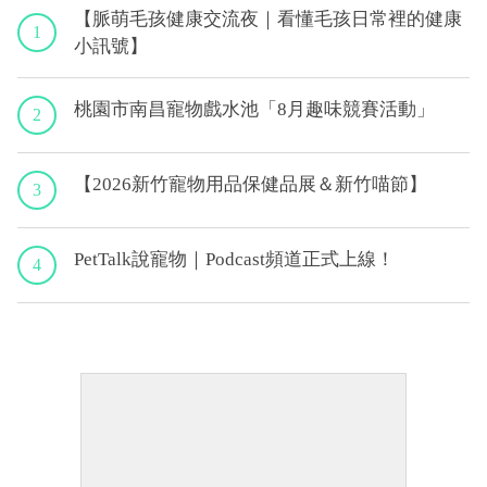
【脈萌毛孩健康交流夜｜看懂毛孩日常裡的健康
1
小訊號】
桃園市南昌寵物戲水池「8月趣味競賽活動」
2
【2026新竹寵物用品保健品展＆新竹喵節】
3
PetTalk說寵物｜Podcast頻道正式上線！
4