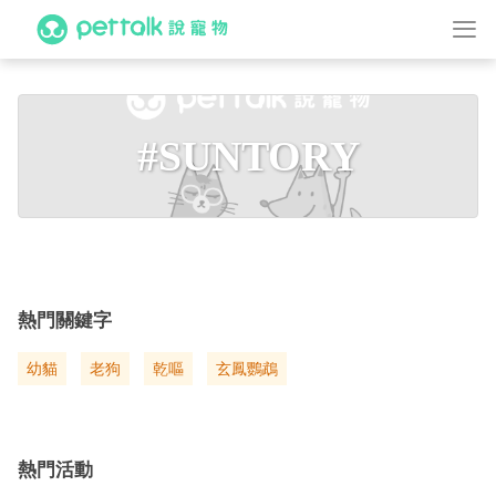
#SUNTORY
熱門關鍵字
幼貓
老狗
乾嘔
玄鳳鸚鵡
熱門活動