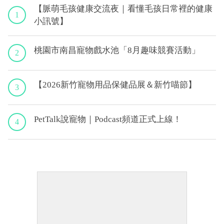
【脈萌毛孩健康交流夜｜看懂毛孩日常裡的健康
1
小訊號】
桃園市南昌寵物戲水池「8月趣味競賽活動」
2
【2026新竹寵物用品保健品展＆新竹喵節】
3
PetTalk說寵物｜Podcast頻道正式上線！
4