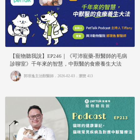
【寵物聽我說】EP246｜《可沛寵藥-獸醫師的毛病
診聊室》千年來的智慧，中獸醫的食療養生大法
郭璟逸主治獸醫師
．2026-02-03．
瀏覽 413