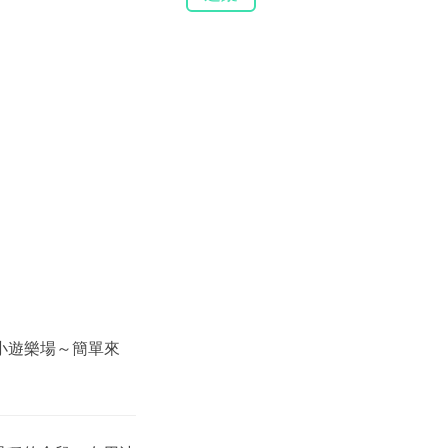
小遊樂場～簡單來