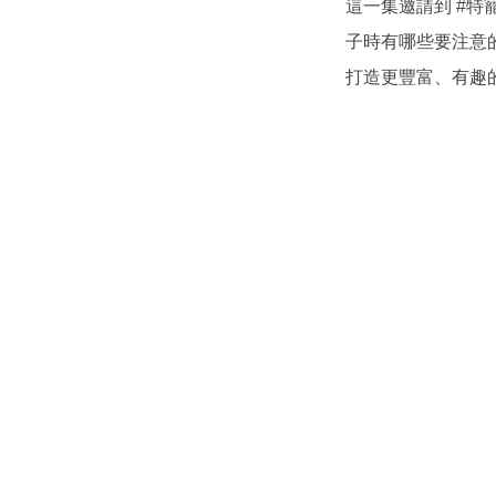
這一集邀請到
#特
子時有哪些要注意
打造更豐富、有趣