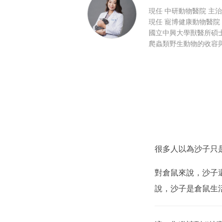
現任 中研動物醫院 主
現任 寵博健康動物醫院
國立中興大學獸醫所碩
爬蟲類野生動物的收容
很多人以為沙子只
對倉鼠來說，沙子
說，沙子是倉鼠生