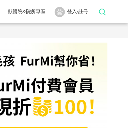
獸醫院&院所專區
登入/註冊