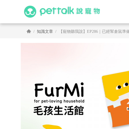
知識文章
【寵物聽我說】EP286｜已經幫倉鼠