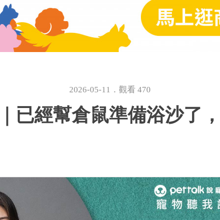
2026-05-11．觀看 470
86｜已經幫倉鼠準備浴沙了