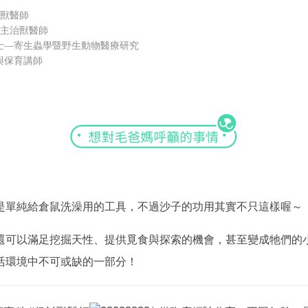
治獸醫師
 主治獸醫師
士—寄生蟲學暨野生動物醫療研究
與保育講師
是單純給倉鼠洗澡用的工具，不過沙子的功用其實不只這樣喔～
還可以滿足挖掘天性、提供覓食與探索的機會，甚至變成牠們的
活環境中不可或缺的一部分！