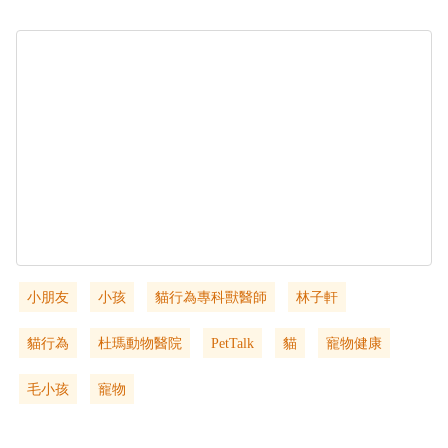
小朋友
小孩
貓行為專科獸醫師
林子軒
貓行為
杜瑪動物醫院
PetTalk
貓
寵物健康
毛小孩
寵物