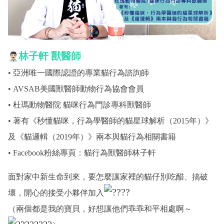
林子軒
獸醫師
• 亞洲唯一國際認證的專業貓行為諮詢師
• AVSAB美國獸醫師動物行為協會會員
• 杜瑪動物醫院 貓咪行為門診專科獸醫師
• 著有《秒懂貓咪，行為學醫師的貓星球解析（2015年）》
及《貓邏輯（2019年）》兩本與貓行為相關書籍
• Facebook粉絲專頁：
貓行為獸醫師林子軒
面對家中新生命到來，要怎麼讓家裡的貓仔別吃醋、搞破
壞，開心的接受小夥伴加入
（兩個都是我的寶貝，好想讓他們乖乖和平相處啊～