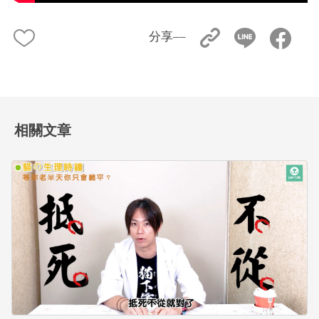
分享––
相關文章