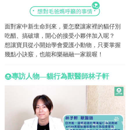
面對家中新生命到來，要怎麼讓家裡的貓仔別
吃醋、搞破壞，開心的接受小夥伴加入呢？
想讓寶貝從小開始學會愛護小動物，只要掌握
幾點小訣竅，也能和樂融融一家親喔！
專訪人物
—貓行為獸醫師林子軒