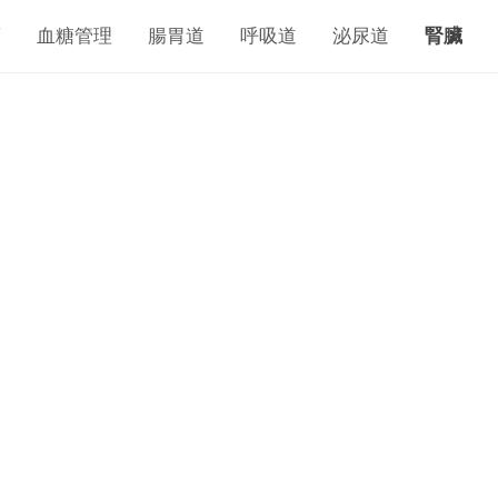
瘤
血糖管理
腸胃道
呼吸道
泌尿道
腎臟