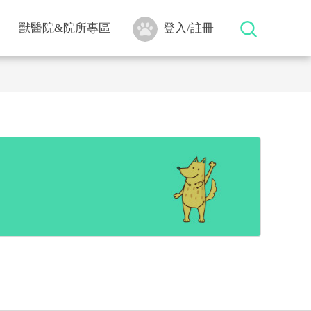
獸醫院&院所專區
登入/註冊