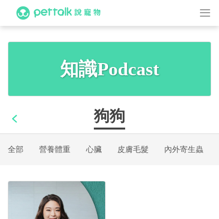
知識Podcast
狗狗
全部
營養體重
心臟
皮膚毛髮
內外寄生蟲