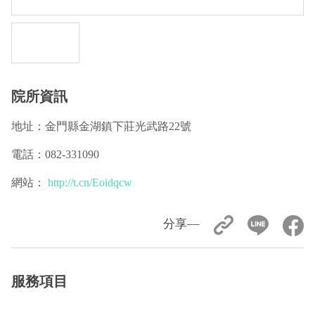
院所資訊
地址：金門縣金湖鎮下莊光武路22號
電話：082-331090
網站：
http://t.cn/Eoidqcw
分享––
服務項目