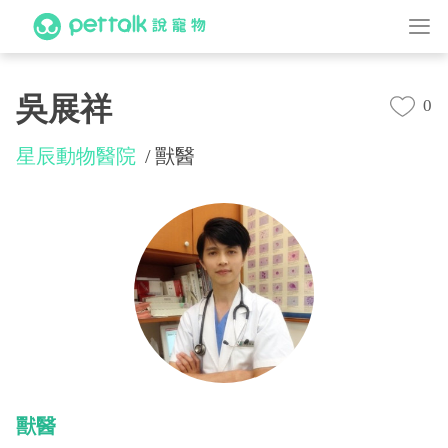
吳展祥
0
星辰動物醫院
獸醫
獸醫