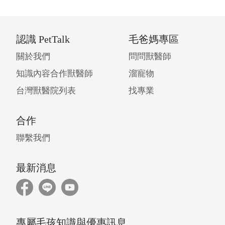
認識 PetTalk
毛爸媽專區
關於我們
問問獸醫師
知識內容合作獸醫師
溜寵物
台灣獸醫院列表
找專業
合作
聯繫我們
最新消息
專屬毛孩知識與優惠訊息