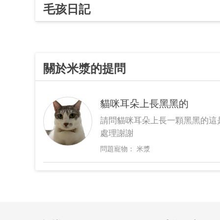
毛孩日記
關於米漿的提問
貓咪耳朵上長黑黑的
請問貓咪耳朵上長一顆黑黑的這
處理謝謝
米漿