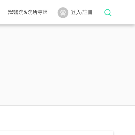
獸醫院&院所專區
登入/註冊