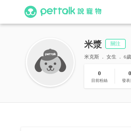
米漿
關注
米克斯
女生
6
0
目前粉絲
發表