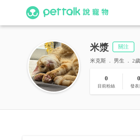
米漿
關注
米克斯
男生
2
0
目前粉絲
發表