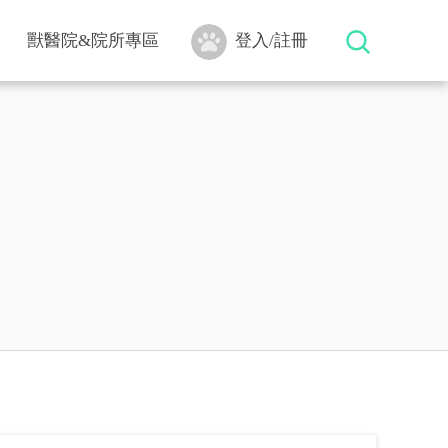
獸醫院&院所專區
登入/註冊