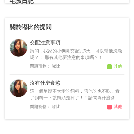
毛孩日記
關於嘟比的提問
交配注意事項
請問，我家的小狗剛交配完5天，可以幫他洗澡
嗎？！ 那有其他要注意的事項嗎？！
嘟比
其他
沒有什麼食慾
這一個星期不太愛吃飼料，陪他吃也不吃，看
了飼料一下就轉頭走掉了！！請問為什麼會這
個樣子？！
嘟比
其他