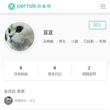
關注
豆豆
品種貓
男生
11歲
已結紮
乾糧
0
0
2
目前粉絲
發表日記
相關提問
金吉拉 弟弟
所屬飼主：豆豆