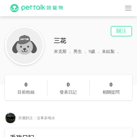
關注
三花
米克斯
男生
9歲
未結紮
0
0
0
目前粉絲
發表日記
相關提問
所屬飼主：沒事多喝水