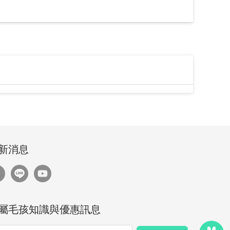
新消息
屬毛孩知識與優惠訊息