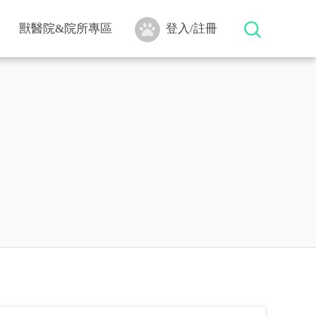
獸醫院&院所專區
登入/註冊