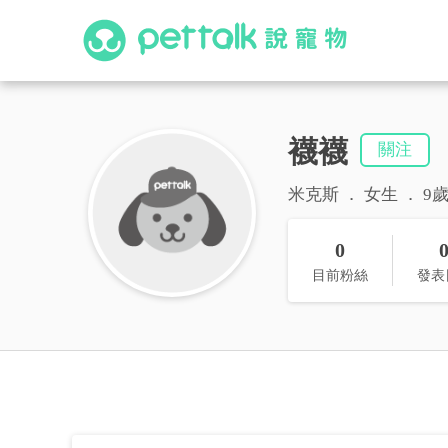
襪襪
關注
米克斯
女生
9
0
目前粉絲
發表