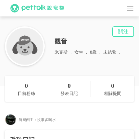
關注
觀音
米克斯
女生
8歲
未結紮
0
0
0
目前粉絲
發表日記
相關提問
所屬飼主：沒事多喝水