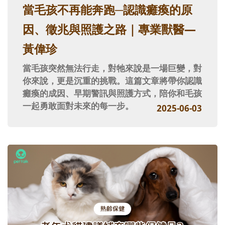
當毛孩不再能奔跑─認識癱瘓的原
因、徵兆與照護之路｜專業獸醫—
黃偉珍
當毛孩突然無法行走，對牠來說是一場巨變，對
你來說，更是沉重的挑戰。這篇文章將帶你認識
癱瘓的成因、早期警訊與照護方式，陪你和毛孩
一起勇敢面對未來的每一步。
2025-06-03