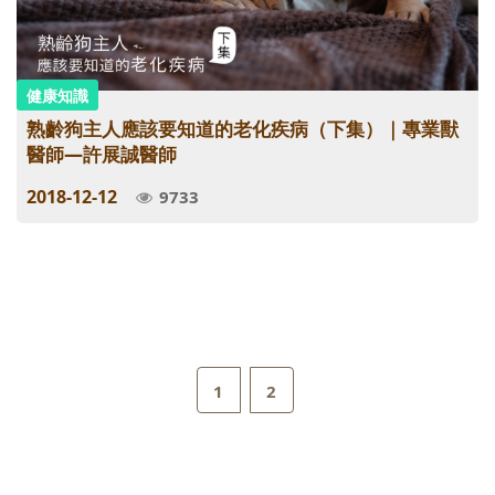
健康知識
熟齡狗主人應該要知道的老化疾病（下集）｜專業獸
醫師—許展誠醫師
2018-12-12
9733
1
2