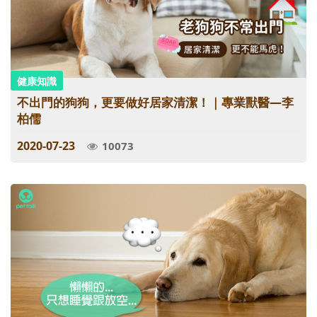
健康知識
不出門的狗狗，更要做好居家清潔！｜專業獸醫—李
柏儒
2020-07-23
10073