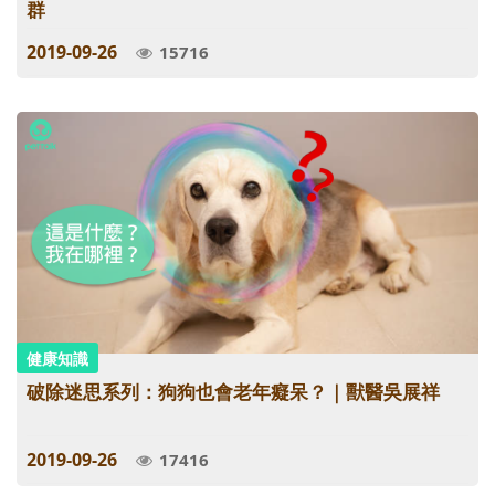
群
2019-09-26
15716
健康知識
破除迷思系列：狗狗也會老年癡呆？｜獸醫吳展祥
2019-09-26
17416