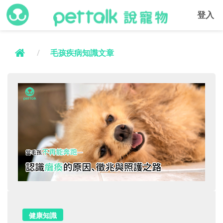
登入
毛孩疾病知識文章
健康知識