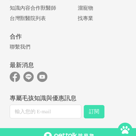
知識內容合作獸醫師
溜寵物
台灣獸醫院列表
找專業
合作
聯繫我們
最新消息
專屬毛孩知識與優惠訊息
訂閱