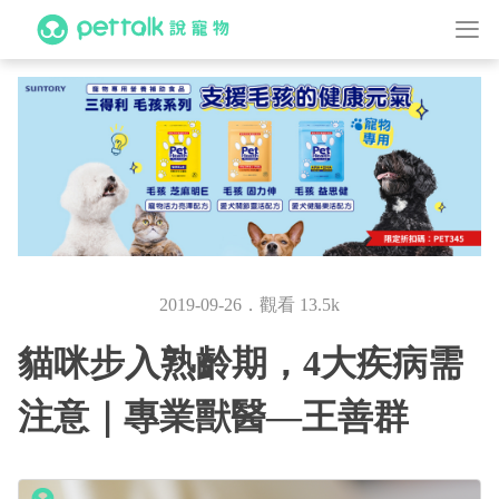
2019-09-26．觀看 13.5k
貓咪步入熟齡期，4大疾病需
注意｜專業獸醫—王善群