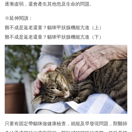
逐漸虛弱，還會產生其他危及生命的問題。
※延伸閱讀：
難不成是返老還童？貓咪甲狀腺機能亢進（上）
難不成是返老還童？貓咪甲狀腺機能亢進（下）
只要有固定帶貓咪做健康檢查，就能及早發現問題，獸醫師