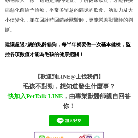
動物跟人一樣，透過定期的檢查、了解健康狀況，才能在疾
病惡化前給予治療，平常多留意的貓咪的飲食、活動力及大
小便變化，並在回診時回饋給獸醫師，更能幫助獸醫師的判
斷。
建議超過7歲的熟齡貓狗，每半年就要做一次基本健檢，監
控各項數值才能為毛孩的健康把關！
【歡迎到LINE@上找我們】
毛孩不對勁，想知道發生什麼事？
快加入PetTalk
LINE
，由專業獸醫師親自回答
你！