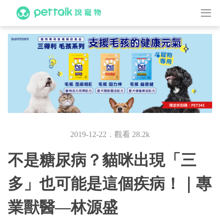
2019-12-22．觀看 28.2k
不是糖尿病？貓咪出現「三
多」也可能是這個疾病！｜專
業獸醫—林源盛