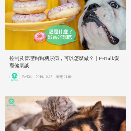
控制及管理狗狗糖尿病，可以怎麼做？｜PetTalk愛
寵健康談
PetTalk
．2019-10-26．
瀏覽 21.8k