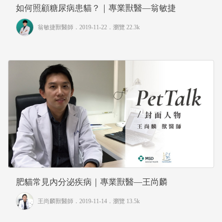
如何照顧糖尿病患貓？｜專業獸醫—翁敏捷
翁敏捷獸醫師
．2019-11-22．
瀏覽 22.3k
肥貓常見內分泌疾病｜專業獸醫—王尚麟
王尚麟獸醫師
．2019-11-14．
瀏覽 13.5k