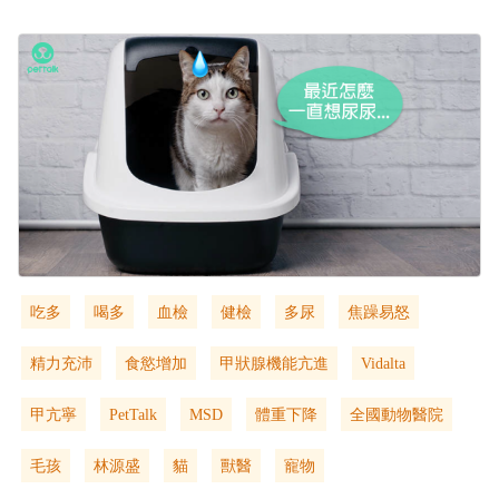
吃多
喝多
血檢
健檢
多尿
焦躁易怒
精力充沛
食慾增加
甲狀腺機能亢進
Vidalta
甲亢寧
PetTalk
MSD
體重下降
全國動物醫院
毛孩
林源盛
貓
獸醫
寵物