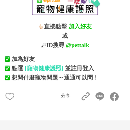
直接點擊
加入好友
或
ID搜尋
@pettalk
加為好友
點選
[寵物健康護照]
並註冊登入
想問什麼寵物問題～通通可以問！
分享––