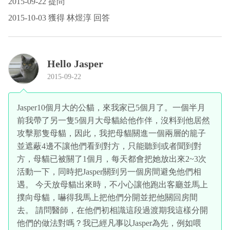
2015-09-22 提問
2015-10-03 獲得 林煜淳 回答
Hello Jasper
2015-09-22
Jasper10個月大的公貓，來我家已5個月了。一個半月
前我帶了另一隻5個月大母貓給他作伴，沒料到他居然
攻擊那隻母貓，因此，我把母貓關進一個兩層的籠子
並遮蔽4邊不讓他們看到對方，只能聽到或者聞到對
方，母貓已被關了1個月，每天都會把她放出來2~3次
活動一下，同時把Jasper關到另一個房間避免他們相
遇。 今天放母貓出來時，不小心讓他跑出客廳並馬上
撲向母貓，嚇得我馬上把他們分開並把他關回房間
去。 請問醫師，在他們初相識這段過渡期我這樣分開
他們的做法對嗎？我已經凡事以Jasper為先，例如喂