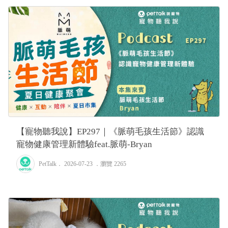
【寵物聽我說】EP297｜《脈萌毛孩生活節》認識
寵物健康管理新體驗feat.脈萌-Bryan
PetTalk
． 2026-07-23 ．
瀏覽 2265