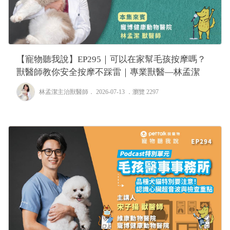
【寵物聽我說】EP295｜可以在家幫毛孩按摩嗎？
獸醫師教你安全按摩不踩雷｜專業獸醫—林孟潔
林孟潔主治獸醫師
． 2026-07-13 ．
瀏覽 2297