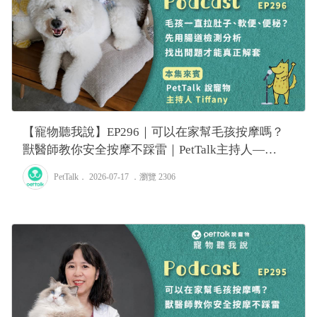
【寵物聽我說】EP296｜可以在家幫毛孩按摩嗎？
獸醫師教你安全按摩不踩雷｜PetTalk主持人—
Tiffany
PetTalk
． 2026-07-17 ．
瀏覽 2306