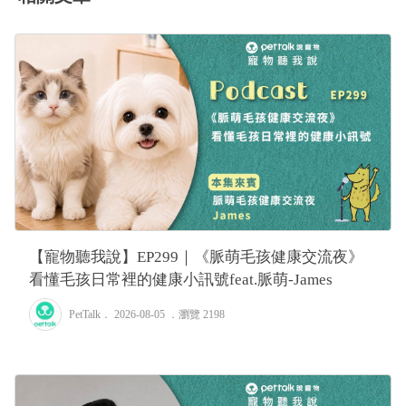
【寵物聽我說】EP299｜《脈萌毛孩健康交流夜》
看懂毛孩日常裡的健康小訊號feat.脈萌-James
PetTalk
． 2026-08-05 ．
瀏覽 2198