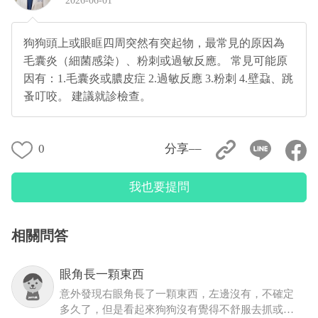
2026-06-01
狗狗頭上或眼眶四周突然有突起物，最常見的原因為
毛囊炎（細菌感染）、粉刺或過敏反應。 常見可能原
因有：1.毛囊炎或膿皮症 2.過敏反應 3.粉刺 4.壁蝨、跳
蚤叮咬。 建議就診檢查。
0
分享––
我也要提問
相關問答
眼角長一顆東西
意外發現右眼角長了一顆東西，左邊沒有，不確定
多久了，但是看起來狗狗沒有覺得不舒服去抓或流