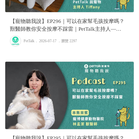
【寵物聽我說】EP296｜可以在家幫毛孩按摩嗎？
獸醫師教你安全按摩不踩雷｜PetTalk主持人—
Tiffany
PetTalk
． 2026-07-17 ．
瀏覽 2297
【寵物聽我說】EP295｜可以在家幫毛孩按摩嗎？