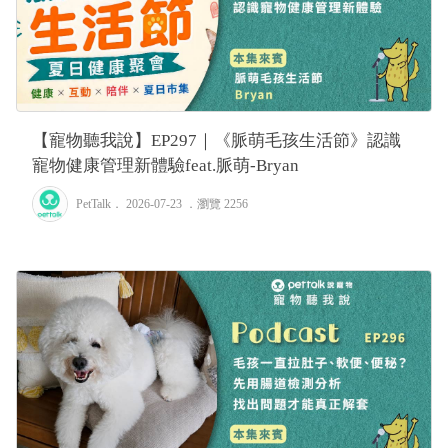
【寵物聽我說】EP297｜《脈萌毛孩生活節》認識
寵物健康管理新體驗feat.脈萌-Bryan
PetTalk
． 2026-07-23 ．
瀏覽 2256