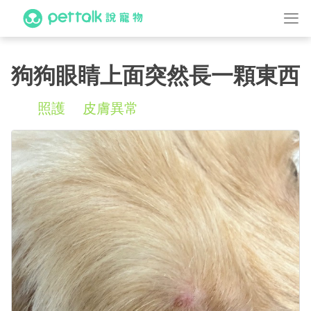
狗狗眼睛上面突然長一顆東西
照護
皮膚異常