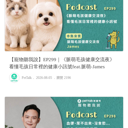
【寵物聽我說】EP299｜《脈萌毛孩健康交流夜》
看懂毛孩日常裡的健康小訊號feat.脈萌-James
PetTalk
． 2026-08-05 ．
瀏覽 2196