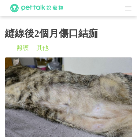
縫線後2個月傷口結痂
照護
其他