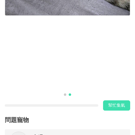
幫忙集氣
問題寵物