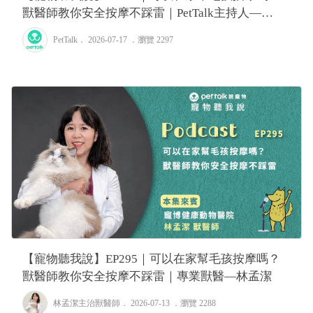
獸醫師教你安全按摩不踩雷｜PetTalk主持人—
Tiffany
PetTalk
． 2026-07-17 ．
瀏覽 2297
【寵物聽我說】EP295｜可以在家幫毛孩按摩嗎？
獸醫師教你安全按摩不踩雷｜專業獸醫—林孟潔
林孟潔主治獸醫師
． 2026-07-13 ．
瀏覽 2288