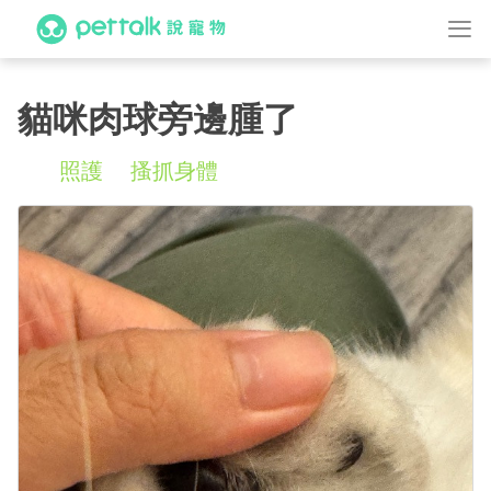
貓咪肉球旁邊腫了
照護
搔抓身體