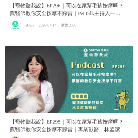
【寵物聽我說】EP296｜可以在家幫毛孩按摩嗎？
獸醫師教你安全按摩不踩雷｜PetTalk主持人—
Tiffany
PetTalk
． 2026-07-17 ．
瀏覽 2305
【寵物聽我說】EP295｜可以在家幫毛孩按摩嗎？
獸醫師教你安全按摩不踩雷｜專業獸醫—林孟潔