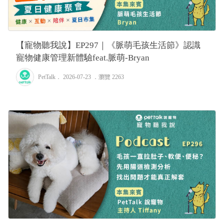
【寵物聽我說】EP297｜《脈萌毛孩生活節》認識
寵物健康管理新體驗feat.脈萌-Bryan
PetTalk
． 2026-07-23 ．
瀏覽 2263