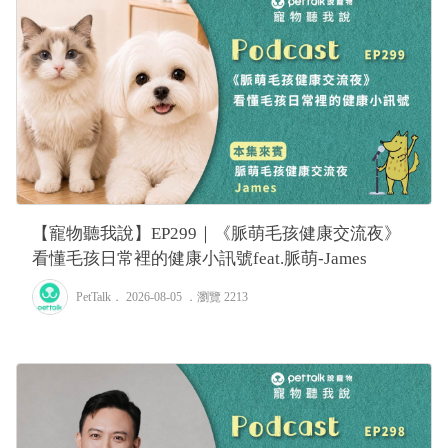
【寵物聽我說】EP299｜《脈萌毛孩健康交流夜》
看懂毛孩日常裡的健康小訊號feat.脈萌-James
PetTalk
． 2026-08-05 ．
瀏覽 2213