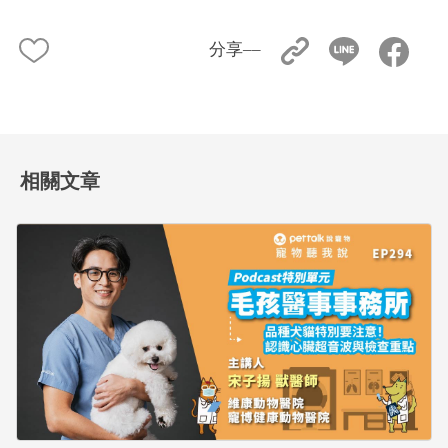
分享––
相關文章