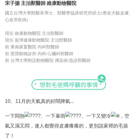
宋子揚
主治獸醫師
維康動物醫院
國立台灣大學獸醫系學士、獸醫學臨床研究所碩士(專攻犬貓皮膚、
心血管疾病)
現任 維康動物醫院 主治獸醫師
現任 寵博健康動物醫院 主治獸醫師
前 東南家畜醫院 內科獸醫師
前 恩孺動物診所 內科/心臟科獸醫師
前 台灣大學附設動物醫院 傳染病/急診獸醫師
10、11月的天氣真的好鬧脾氣...
一下悶熱
、一下暴雨
、一下又變冷
，空
氣又濕又悶，連人都覺得皮膚癢癢的，更別說家裡的毛孩
了！