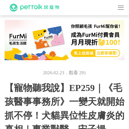
2026-02-23．觀看 291
【寵物聽我說】EP259｜《毛
孩醫事事務所》一變天就開始
抓不停！犬貓異位性皮膚炎的