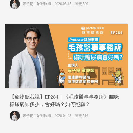
宋子揚主治獸醫師
．2026-05-15．
瀏覽 500
【寵物聽我說】EP284｜《毛孩醫事事務所》貓咪
糖尿病知多少，會好嗎？如何照顧？
宋子揚主治獸醫師
．2026-04-23．
瀏覽 516