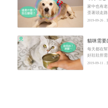
家中也有老
歪著頭走路
2019-09-26．
貓咪需要
每天都在幫
好壯壯所需
2019-09-11．