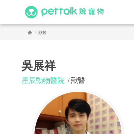
獸醫
吳展祥
星辰動物醫院
獸醫