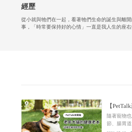
經歷
從小就與牠們在一起，看著牠們生命的誕生與離開
事，「時常要保持好的心情」一直是我人生的座右
【Pet
隨著寵物也
節、腸胃道