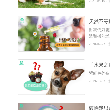
2021-05-19．
天然不等
對我們好處
造和機能差
們。
2020-02-23．
「水果之
紫紅色外皮
2019-10-03．
破除迷思