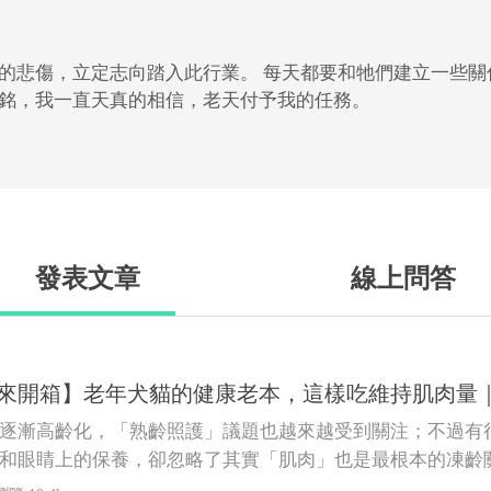
的悲傷，立定志向踏入此行業。 每天都要和牠們建立一些
銘，我一直天真的相信，老天付予我的任務。
發表文章
線上問答
Talk來開箱】老年犬貓的健康老本，這樣吃維持肌肉
逐漸高齡化，「熟齡照護」議題也越來越受到關注；不過有
和眼睛上的保養，卻忽略了其實「肌肉」也是最根本的凍齡