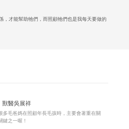
關係，才能幫助牠們，而照顧牠們也是我每天要做的
量｜獸醫吳展祥
很多毛爸媽在照顧年長毛孩時，主要會著重在關
關鍵之一喔！