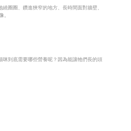
地繞圈圈、鑽進狹窄的地方、長時間面對牆壁、
像。
貓咪到底需要哪些營養呢？因為能讓牠們長的頭