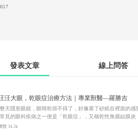
17
發表文章
線上問答
汪汪大眼，乾眼症治療方法｜專業獸醫—羅勝吉
整天隱形眼鏡，眼睛乾得不得了，好像塞了砂紙在裡面的感
常見的眼科疾病之一便是「乾眼症」，又稱乾性角膜結膜炎
瀏覽 34.2k