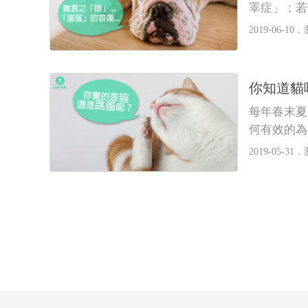
睪症」；若
2019-06-10．
你知道貓
每年春末夏
何有效的為
2019-05-31．