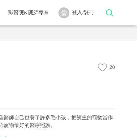
獸醫院&院所專區
登入/註冊
20
羅醫師自己也養了許多毛小孩，把飼主的寵物當作
給寵物最好的醫療照護。