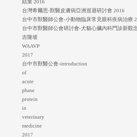
結業 2016
台灣希爾思-獸醫皮膚病亞洲巡迴研討會 2016
台中市獸醫師公會-小動物臨床常見眼科疾病治療 20
台中市獸醫師公會研討會-犬貓心臟內科門診新觀念 2
吉隆坡
WAAVP
2017
台中市獸醫公會-introduction
of
acute
phase
protein
in
veterinary
medicine
2017