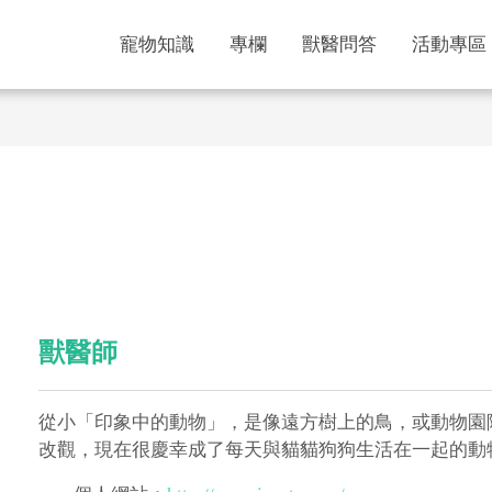
寵物知識
專欄
獸醫問答
活動專區
獸醫師
從小「印象中的動物」，是像遠方樹上的鳥，或動物園
改觀，現在很慶幸成了每天與貓貓狗狗生活在一起的動