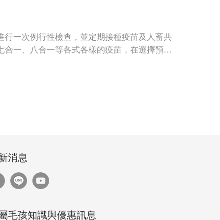
進行一次例行性檢查，並定期接種疫苗及人畜共
七合一、八合一等各式各樣的疫苗，在選擇預防
新消息
屬毛孩知識與優惠訊息