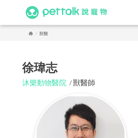
獸醫
徐瑋志
沐樂動物醫院
獸醫師