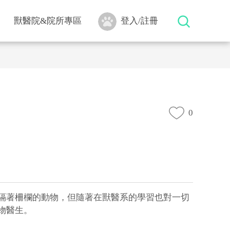
獸醫院&院所專區
登入/註冊
0
隔著柵欄的動物，但隨著在獸醫系的學習也對一切
物醫生。