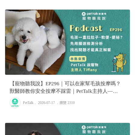
【寵物聽我說】EP296｜可以在家幫毛孩按摩嗎？
獸醫師教你安全按摩不踩雷｜PetTalk主持人—
Tiffany
PetTalk
． 2026-07-17 ．
瀏覽 2310