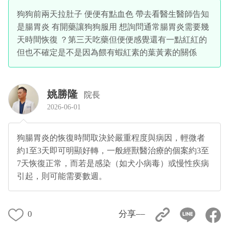
狗狗前兩天拉肚子 便便有點血色 帶去看醫生醫師告知
是腸胃炎 有開藥讓狗狗服用 想詢問通常腸胃炎需要幾
天時間恢復 ？第三天吃藥但便便感覺還有一點紅紅的
但也不確定是不是因為餵有蝦紅素的葉黃素的關係
姚勝隆
院長
2026-06-01
狗腸胃炎的恢復時間取決於嚴重程度與病因，輕微者
約1至3天即可明顯好轉，一般經獸醫治療的個案約3至
7天恢復正常，而若是感染（如犬小病毒）或慢性疾病
引起，則可能需要數週。
0
分享––