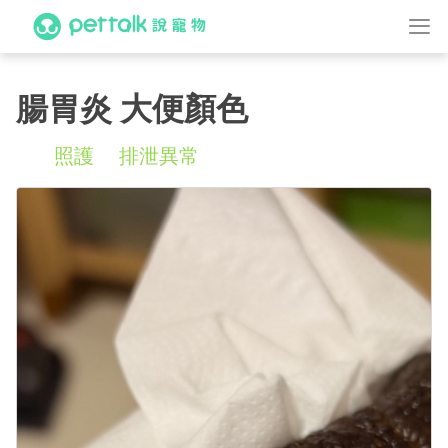
腸胃炎 大便顏色
照護
排泄異常