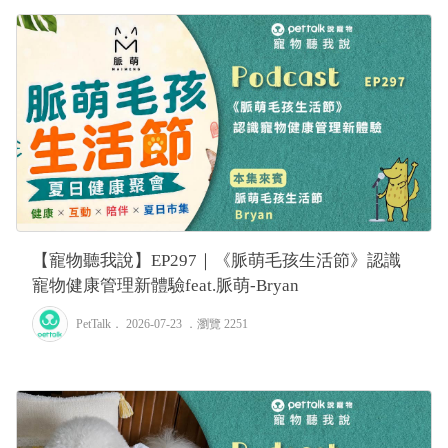
【寵物聽我說】EP297｜《脈萌毛孩生活節》認識
寵物健康管理新體驗feat.脈萌-Bryan
PetTalk
． 2026-07-23 ．
瀏覽 2251