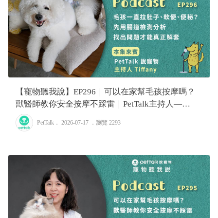
【寵物聽我說】EP296｜可以在家幫毛孩按摩嗎？
獸醫師教你安全按摩不踩雷｜PetTalk主持人—
Tiffany
PetTalk
． 2026-07-17 ．
瀏覽 2293