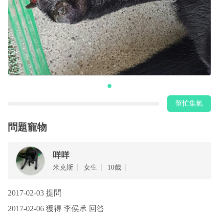
幫忙集氣
問題寵物
咩咩
‎米克斯
女生
10歲
2017-02-03 提問
2017-02-06 獲得 李侯承 回答