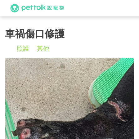
車禍傷口修護
照護
其他